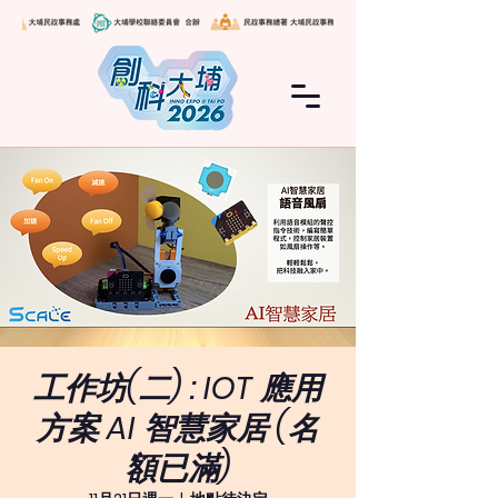
工作坊(二) : IOT 應用
方案 AI 智慧家居 (名
額已滿)