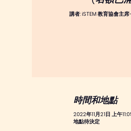
講者: iSTEM 教育協會主
時間和地點
2022年11月21日 上午11:05
地點待決定