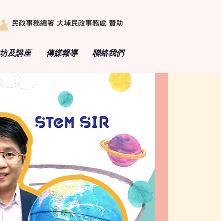
坊及講座
傳媒報導
​聯絡我們