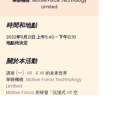
舉辦機構 : Motive Force Technology
時間和地點
2022年11月21日 上午11:40 – 下午12:10
地點待決定
關於本活動
講座 (一) : VR   & XR 的未來世界
舉辦機構 : Motive Force Technology 
Limited
Motive Force 所研發「沉浸式 VR 空
間」 VirCube，容許⽤家⾃⾏創作 VR 內
容。學⽣可透過 相關課程學習製作 3D 環
境，增加參與度及創作⼒。
高小至初中學生
名額：60人